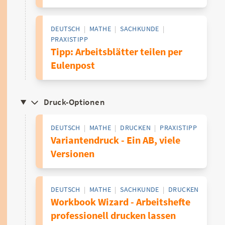
DEUTSCH
|
MATHE
|
SACHKUNDE
|
PRAXISTIPP
Tipp: Arbeitsblätter teilen per
Eulenpost
Druck-Optionen
DEUTSCH
|
MATHE
|
DRUCKEN
|
PRAXISTIPP
Variantendruck - Ein AB, viele
Versionen
DEUTSCH
|
MATHE
|
SACHKUNDE
|
DRUCKEN
Workbook Wizard - Arbeitshefte
professionell drucken lassen