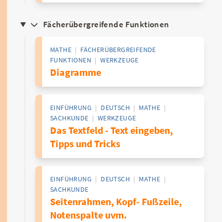
Fächerübergreifende Funktionen
MATHE
|
FÄCHERÜBERGREIFENDE
FUNKTIONEN
|
WERKZEUGE
Diagramme
EINFÜHRUNG
|
DEUTSCH
|
MATHE
|
SACHKUNDE
|
WERKZEUGE
Das Textfeld - Text eingeben,
Tipps und Tricks
EINFÜHRUNG
|
DEUTSCH
|
MATHE
|
SACHKUNDE
Seitenrahmen, Kopf- Fußzeile,
Notenspalte uvm.