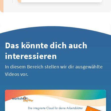
Das könnte dich auch
interessieren
In diesem Bereich stellen wir dir ausgewählte
Videos vor.