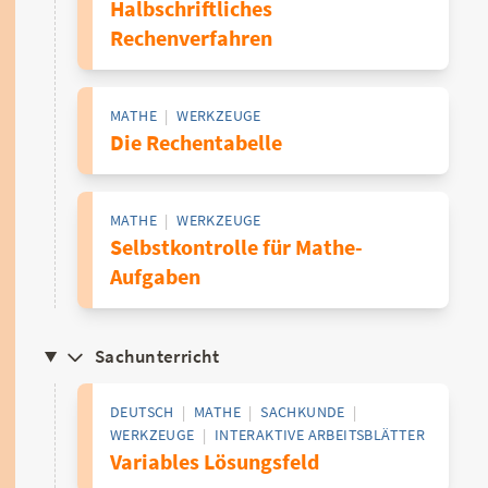
Halbschriftliches
Rechenverfahren
MATHE
|
WERKZEUGE
Die Rechentabelle
MATHE
|
WERKZEUGE
Selbstkontrolle für Mathe-
Aufgaben
Sachunterricht
DEUTSCH
|
MATHE
|
SACHKUNDE
|
WERKZEUGE
|
INTERAKTIVE ARBEITSBLÄTTER
Variables Lösungsfeld