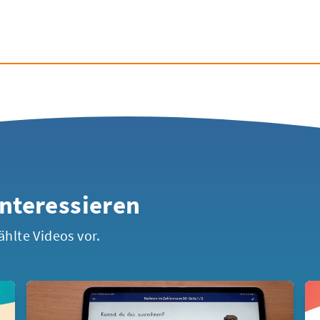
interessieren
ählte Videos vor.