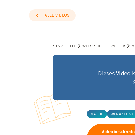
ALLE VIDEOS
STARTSEITE
WORKSHEET CRAFTER
M
Dieses Video 
MATHE
WERKZEUGE
Videobeschreib