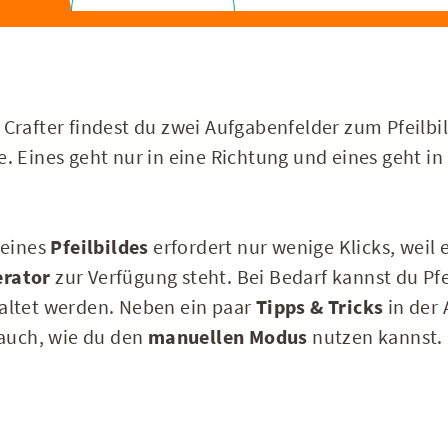
rafter findest du zwei Aufgabenfelder zum Pfeilbil
. Eines geht nur in eine Richtung und eines geht in
 eines
Pfeilbildes
erfordert nur wenige Klicks, weil 
erator
zur Verfügung steht. Bei Bedarf kannst du Pfe
altet werden. Neben ein paar
Tipps & Tricks
in der
 auch, wie du den
manuellen Modus
nutzen kannst.