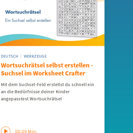
DEUTSCH
|
WERKZEUGE
Wortsuchrätsel selbst erstellen -
Suchsel im Worksheet Crafter
Mit dem Suchsel-Feld erstellst du schnell ein
an die Bedürfnisse deiner Kinder
angepasstest Wortsuchrätsel
03:29 Min.