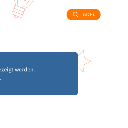
SUCHE
ezeigt werden.
.