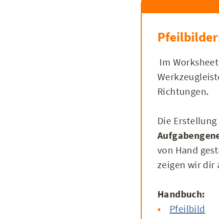
Pfeilbilder
Im Worksheet C
Werkzeugleiste
Richtungen.
Die Erstellung
Aufgabengen
von Hand gest
zeigen wir dir
Handbuch:
Pfeilbild