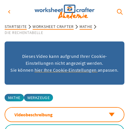
STARTSEITE
WORKSHEET CRAFTER
MATHE
DIE RECHENTABELLE
Dieses Video kann aufgrund Ihrer Cookie-
Einstellungen nicht angezeigt werden.
Sie können
hier Ihre Cookie-Einstellungen
anpassen.
MATHE
WERKZEUGE
Videobeschreibung