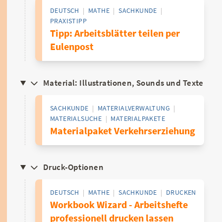
DEUTSCH
|
MATHE
|
SACHKUNDE
|
PRAXISTIPP
Tipp: Arbeitsblätter teilen per
Eulenpost
Material: Illustrationen, Sounds und Texte
SACHKUNDE
|
MATERIALVERWALTUNG
|
MATERIALSUCHE
|
MATERIALPAKETE
Materialpaket Verkehrserziehung
Druck-Optionen
DEUTSCH
|
MATHE
|
SACHKUNDE
|
DRUCKEN
Workbook Wizard - Arbeitshefte
professionell drucken lassen