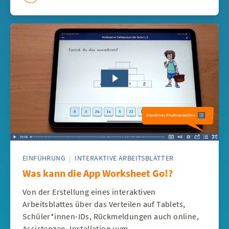
EINFÜHRUNG
|
INTERAKTIVE ARBEITSBLÄTTER
Was kann die App Worksheet Go!?
Von der Erstellung eines interaktiven
Arbeitsblattes über das Verteilen auf Tablets,
Schüler*innen-IDs, Rückmeldungen auch online,
Assistenzen, Installation uvm.