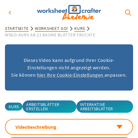
STARTSEITE
WORKSHEET GO!
KURS
WSGO-KURS AB 11 BÄUME BLÄTTER FRÜCHTE
Dieses Video kann aufgrund Ihrer Cookie-
Einstellungen nicht angezeigt werden.
Sie können
hier Ihre Cookie-Einstellungen
anpassen.
ARBEITSBLÄTTER
INTERAKTIVE
KURS
ERSTELLEN
ARBEITSBLÄTTER
Videobeschreibung