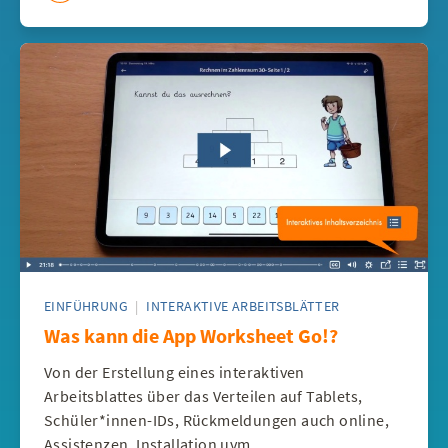
EINFÜHRUNG
|
INTERAKTIVE ARBEITSBLÄTTER
Was kann die App Worksheet Go!?
Von der Erstellung eines interaktiven
Arbeitsblattes über das Verteilen auf Tablets,
Schüler*innen-IDs, Rückmeldungen auch online,
Assistenzen, Installation uvm.