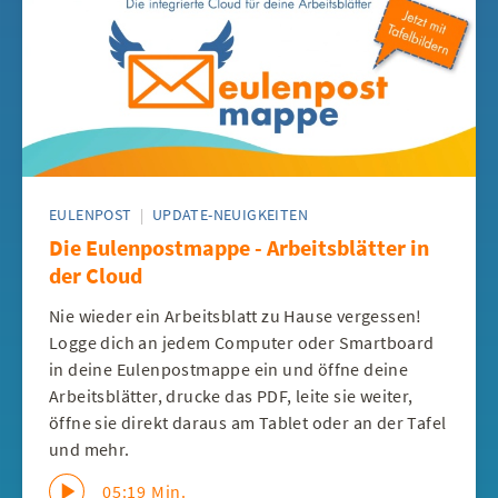
EULENPOST
|
UPDATE-NEUIGKEITEN
Die Eulenpostmappe - Arbeitsblätter in
der Cloud
Nie wieder ein Arbeitsblatt zu Hause vergessen!
Logge dich an jedem Computer oder Smartboard
in deine Eulenpostmappe ein und öffne deine
Arbeitsblätter, drucke das PDF, leite sie weiter,
öffne sie direkt daraus am Tablet oder an der Tafel
und mehr.
05:19 Min.