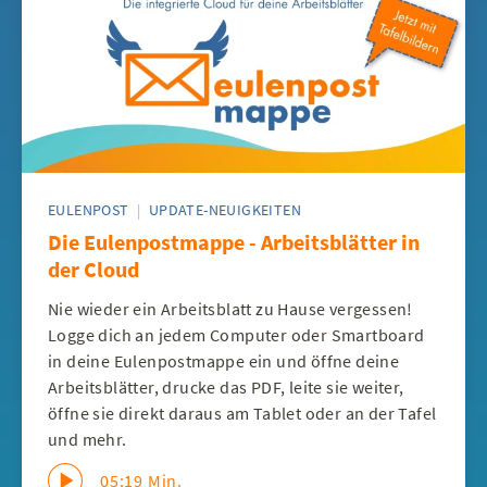
EULENPOST
|
UPDATE-NEUIGKEITEN
Die Eulenpostmappe - Arbeitsblätter in
der Cloud
Nie wieder ein Arbeitsblatt zu Hause vergessen!
Logge dich an jedem Computer oder Smartboard
in deine Eulenpostmappe ein und öffne deine
Arbeitsblätter, drucke das PDF, leite sie weiter,
öffne sie direkt daraus am Tablet oder an der Tafel
und mehr.
05:19 Min.