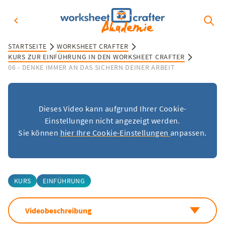
STARTSEITE
WORKSHEET CRAFTER
KURS ZUR EINFÜHRUNG IN DEN WORKSHEET CRAFTER
06 - DENKE IMMER AN DAS SICHERN DEINER ARBEIT
Dieses Video kann aufgrund Ihrer Cookie-
Einstellungen nicht angezeigt werden.
Sie können
hier Ihre Cookie-Einstellungen
anpassen.
KURS
EINFÜHRUNG
Videobeschreibung