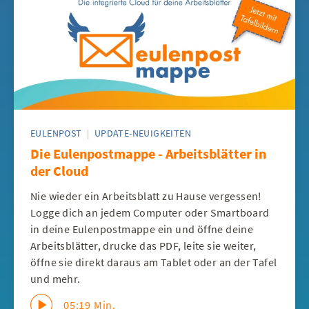
EULENPOST
|
UPDATE-NEUIGKEITEN
Die Eulenpostmappe - Arbeitsblätter in
der Cloud
Nie wieder ein Arbeitsblatt zu Hause vergessen!
Logge dich an jedem Computer oder Smartboard
in deine Eulenpostmappe ein und öffne deine
Arbeitsblätter, drucke das PDF, leite sie weiter,
öffne sie direkt daraus am Tablet oder an der Tafel
und mehr.
05:19 Min.